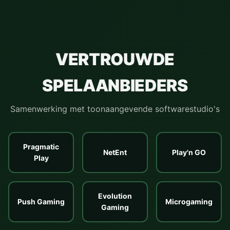
VERTROUWDE
SPELAANBIEDERS
Samenwerking met toonaangevende softwarestudio's
Pragmatic
NetEnt
Play'n GO
Play
Evolution
Push Gaming
Microgaming
Gaming