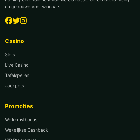
en gebouwd voor winnaars.
Casino
Slots
Live Casino
Tafelspellen
Jackpots
Promoties
Welkomstbonus
Wekelijkse Cashback