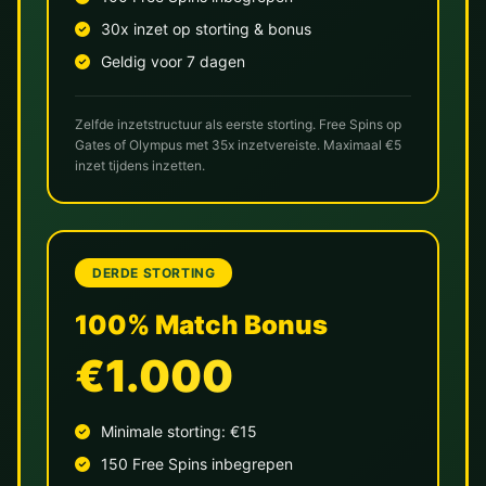
30x inzet op storting & bonus
Geldig voor 7 dagen
Zelfde inzetstructuur als eerste storting. Free Spins op
Gates of Olympus met 35x inzetvereiste. Maximaal €5
inzet tijdens inzetten.
DERDE STORTING
100% Match Bonus
€1.000
Minimale storting: €15
150 Free Spins inbegrepen