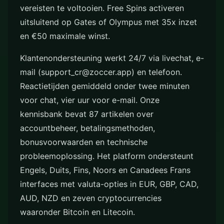
vereisten te voltooien. Free Spins activeren
uitsluitend op Gates of Olympus met 35x inzet
en €50 maximale winst.
Klantenondersteuning werkt 24/7 via livechat, e-
mail (
support_cr@zoccer.app
) en telefoon.
Reactietijden gemiddeld onder twee minuten
voor chat, vier uur voor e-mail. Onze
kennisbank bevat 87 artikelen over
accountbeheer, betalingsmethoden,
bonusvoorwaarden en technische
probleemoplossing. Het platform ondersteunt
Engels, Duits, Fins, Noors en Canadees Frans
interfaces met valuta-opties in EUR, GBP, CAD,
AUD, NZD en zeven cryptocurrencies
waaronder Bitcoin en Litecoin.