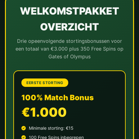
WELKOMSTPAKKET
OVERZICHT
Drie opeenvolgende stortingsbonussen voor
een totaal van €3.000 plus 350 Free Spins op
Gates of Olympus
EERSTE STORTING
100% Match Bonus
€1.000
Minimale storting: €15
100 Free Spins inbegrepen