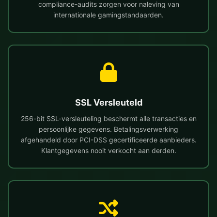
compliance-audits zorgen voor naleving van
internationale gamingstandaarden.
SSL Versleuteld
256-bit SSL-versleuteling beschermt alle transacties en
persoonlijke gegevens. Betalingsverwerking
afgehandeld door PCI-DSS gecertificeerde aanbieders.
Klantgegevens nooit verkocht aan derden.