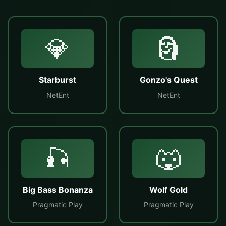
💎
🗿
Starburst
Gonzo's Quest
NetEnt
NetEnt
🎣
🐺
Big Bass Bonanza
Wolf Gold
Pragmatic Play
Pragmatic Play