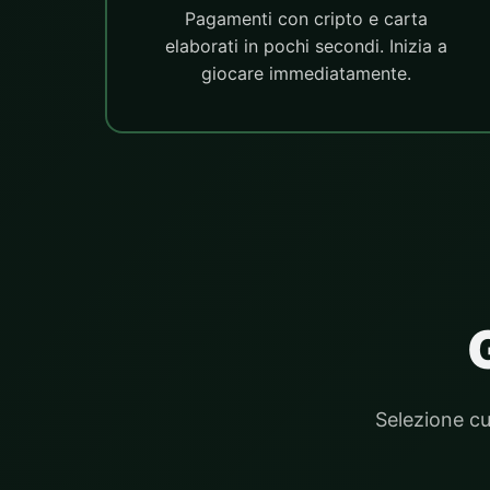
Pagamenti con cripto e carta
elaborati in pochi secondi. Inizia a
giocare immediatamente.
Selezione cu