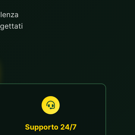
llenza
gettati
Supporto 24/7