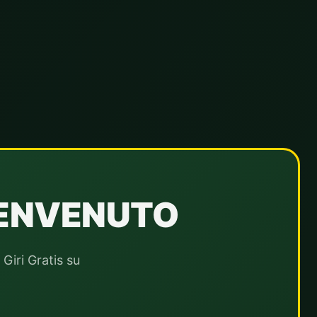
BENVENUTO
Giri Gratis su