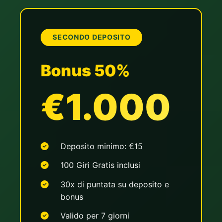
SECONDO DEPOSITO
Bonus 50%
€1.000
Deposito minimo: €15
100 Giri Gratis inclusi
30x di puntata su deposito e
bonus
Valido per 7 giorni