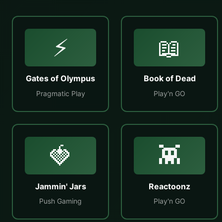
⚡
📖
Gates of Olympus
Book of Dead
Pragmatic Play
Play'n GO
🍓
👾
Jammin' Jars
Reactoonz
Push Gaming
Play'n GO