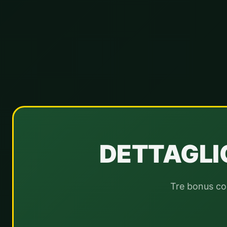
DETTAGLI
Tre bonus con