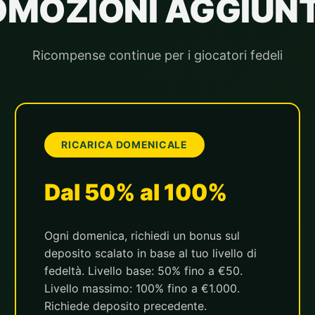
MOZIONI AGGIUN
Ricompense continue per i giocatori fedeli
RICARICA DOMENICALE
Dal 50% al 100%
Ogni domenica, richiedi un bonus sul
deposito scalato in base al tuo livello di
fedeltà. Livello base: 50% fino a €50.
Livello massimo: 100% fino a €1.000.
Richiede deposito precedente.