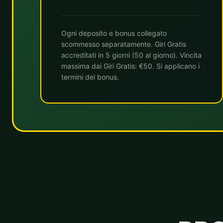
Ogni deposito e bonus collegato
scommesso separatamente. Giri Gratis
accreditati in 5 giorni (50 al giorno). Vincita
massima dai Giri Gratis: €50. Si applicano i
termini del bonus.